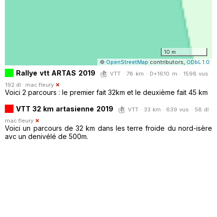
10 m
©
OpenStreetMap
contributors,
ODbL 1.0
Rallye vtt ARTAS 2019
VTT · 78 km · D+1610 m · 1598 vus ·
192 dl ·
mac.fleury
Voici 2 parcours : le premier fait 32km et le deuxième fait 45 km
VTT 32 km artasienne 2019
VTT · 33 km · 639 vus · 58 dl ·
mac.fleury
Voici un parcours de 32 km dans les terre froide du nord-isère
avc un denivélé de 500m.