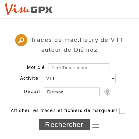
Traces de mac.fleury de VTT
autour de Diémoz
Mot clé
Activité
Départ
Rayon
Afficher les traces et fichiers de marqueurs
Département
Longueur min/max