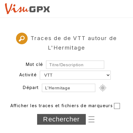
Traces de de VTT autour de
L'Hermitage
Mot clé
Activité
Départ
Rayon
Afficher les traces et fichiers de marqueurs
Département
Longueur min/max