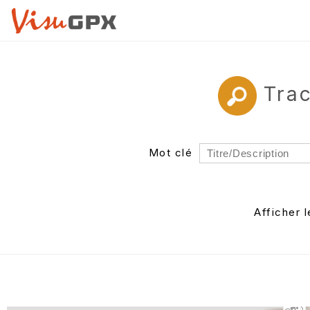
Trac
Mot clé
Rayon
Département
Afficher 
Auteur