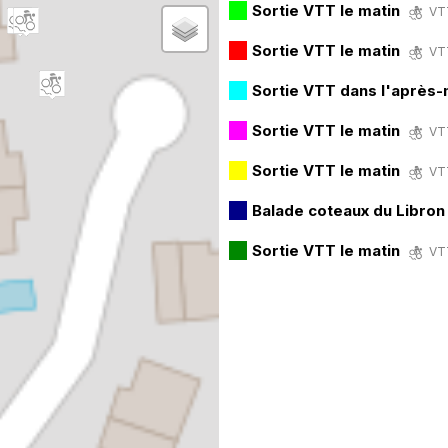
Sortie VTT le matin
VTT
Sortie VTT le matin
VTT
Sortie VTT dans l'après-
Sortie VTT le matin
VTT
Sortie VTT le matin
VTT
Balade coteaux du Libro
Sortie VTT le matin
VTT