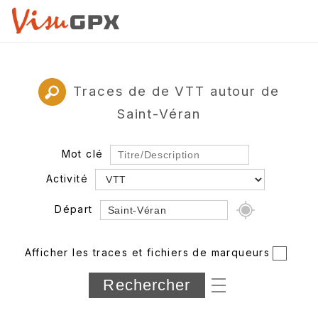
Traces de de VTT autour de
Saint-Véran
Mot clé
Activité
Départ
Rayon
Afficher les traces et fichiers de marqueurs
Département
Longueur min/max