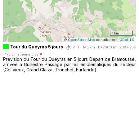
1 km
©
OpenStreetMap
contributors,
ODbL 1.0
Tour du Queyras 5 jours
VTT · 145 km · D+7660 m · 2384 vus
· 173 dl ·
etienne.blay
Prévision du Tour du Queyras en 5 jours Départ de Bramousse,
arrivée à Guillestre Passage par les emblématiques du secteur
(Col vieux, Grand Glaiza, Tronchet, Furfande)