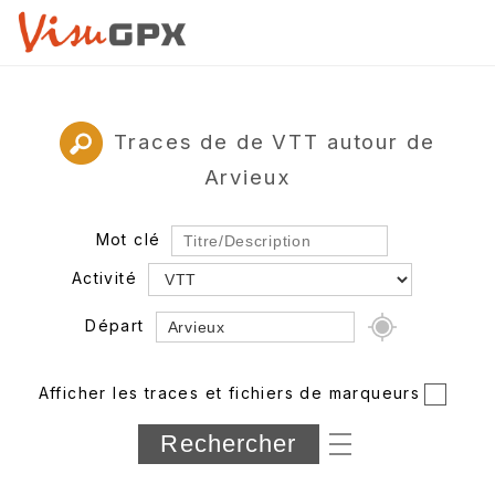
Traces de de VTT autour de
Arvieux
Mot clé
Activité
Départ
Rayon
Afficher les traces et fichiers de marqueurs
Département
Longueur min/max