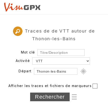
Traces de de VTT autour de
Thonon-les-Bains
Mot clé
Activité
Départ
Rayon
Afficher les traces et fichiers de marqueurs
Département
Longueur min/max