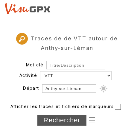
Traces de de VTT autour de
Anthy-sur-Léman
Mot clé
Activité
Départ
Rayon
Afficher les traces et fichiers de marqueurs
Département
Longueur min/max