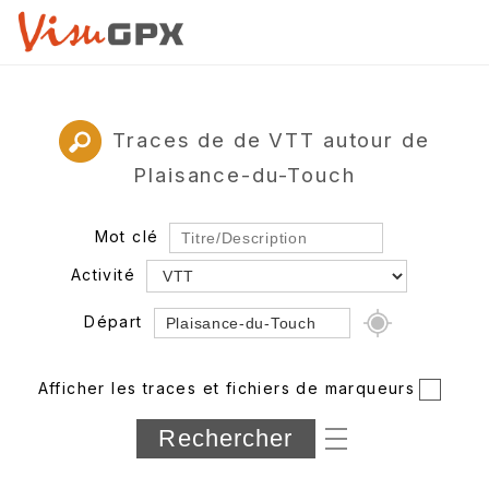
Traces de de VTT autour de
Plaisance-du-Touch
Mot clé
Activité
Départ
Rayon
Afficher les traces et fichiers de marqueurs
Département
Longueur min/max