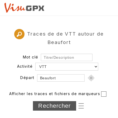
Traces de de VTT autour de
Beaufort
Mot clé
Activité
Départ
Rayon
Afficher les traces et fichiers de marqueurs
Département
Longueur min/max