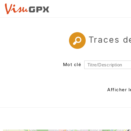
Traces d
Mot clé
Rayon
Département
Afficher 
Auteur