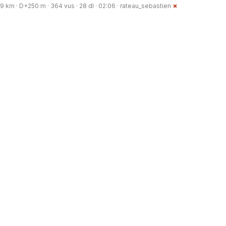
9 km · D+250 m · 364 vus · 28 dl · 02:06 ·
rateau_sebastien