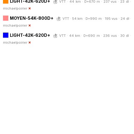
LIGHT-42K-620D+
VTT · 44 km · D+670 m · 237 vus · 23 dl ·
michaelpoirier
MOYEN-54K-800D+
VTT · 54 km · D+990 m · 195 vus · 24 dl ·
michaelpoirier
LIGHT-42K-620D+
VTT · 44 km · D+690 m · 236 vus · 30 dl ·
michaelpoirier