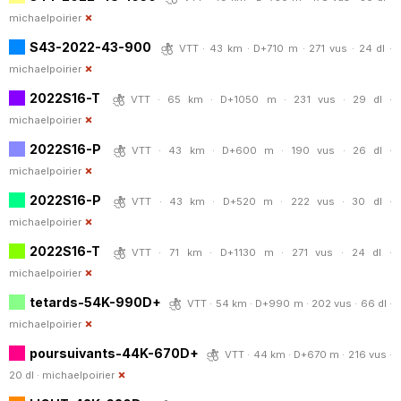
michaelpoirier
S43-2022-43-900
VTT · 43 km · D+710 m · 271 vus · 24 dl ·
michaelpoirier
2022S16-T
VTT · 65 km · D+1050 m · 231 vus · 29 dl ·
michaelpoirier
2022S16-P
VTT · 43 km · D+600 m · 190 vus · 26 dl ·
michaelpoirier
2022S16-P
VTT · 43 km · D+520 m · 222 vus · 30 dl ·
michaelpoirier
2022S16-T
VTT · 71 km · D+1130 m · 271 vus · 24 dl ·
michaelpoirier
tetards-54K-990D+
VTT · 54 km · D+990 m · 202 vus · 66 dl ·
michaelpoirier
poursuivants-44K-670D+
VTT · 44 km · D+670 m · 216 vus ·
20 dl ·
michaelpoirier