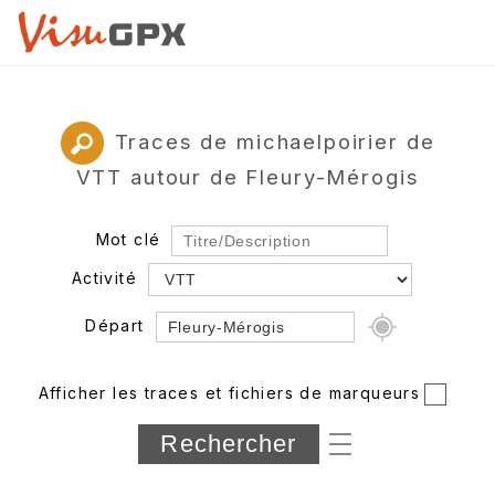
Traces de michaelpoirier de
VTT autour de Fleury-Mérogis
Mot clé
Activité
Départ
Rayon
Afficher les traces et fichiers de marqueurs
Département
Longueur min/max