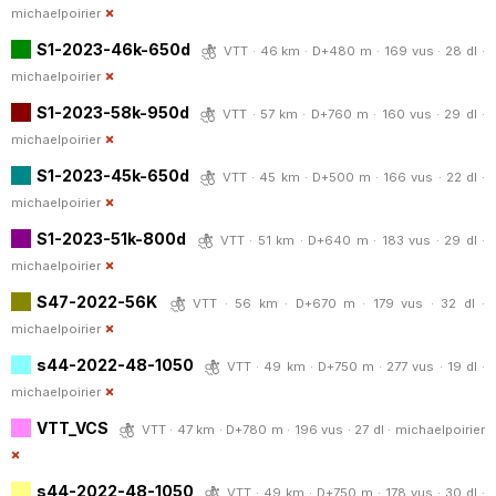
michaelpoirier
S1-2023-46k-650d
VTT · 46 km · D+480 m · 169 vus · 28 dl ·
michaelpoirier
S1-2023-58k-950d
VTT · 57 km · D+760 m · 160 vus · 29 dl ·
michaelpoirier
S1-2023-45k-650d
VTT · 45 km · D+500 m · 166 vus · 22 dl ·
michaelpoirier
S1-2023-51k-800d
VTT · 51 km · D+640 m · 183 vus · 29 dl ·
michaelpoirier
S47-2022-56K
VTT · 56 km · D+670 m · 179 vus · 32 dl ·
michaelpoirier
s44-2022-48-1050
VTT · 49 km · D+750 m · 277 vus · 19 dl ·
michaelpoirier
VTT_VCS
VTT · 47 km · D+780 m · 196 vus · 27 dl ·
michaelpoirier
s44-2022-48-1050
VTT · 49 km · D+750 m · 178 vus · 30 dl ·