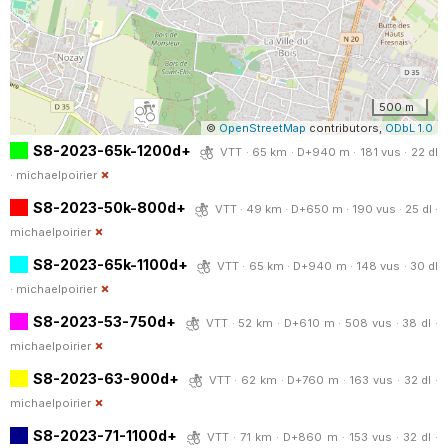
500 m
©
OpenStreetMap
contributors,
ODbL 1.0
S8-2023-65k-1200d+
VTT · 65 km · D+940 m · 181 vus · 22 dl
·
michaelpoirier
S8-2023-50k-800d+
VTT · 49 km · D+650 m · 190 vus · 25 dl ·
michaelpoirier
S8-2023-65k-1100d+
VTT · 65 km · D+940 m · 148 vus · 30 dl
·
michaelpoirier
S8-2023-53-750d+
VTT · 52 km · D+610 m · 508 vus · 38 dl ·
michaelpoirier
S8-2023-63-900d+
VTT · 62 km · D+760 m · 163 vus · 32 dl ·
michaelpoirier
S8-2023-71-1100d+
VTT · 71 km · D+860 m · 153 vus · 32 dl ·