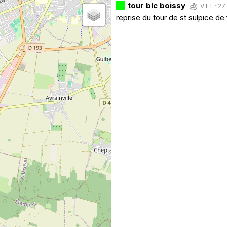
tour blc boissy
VTT · 27 
reprise du tour de st sulpice d