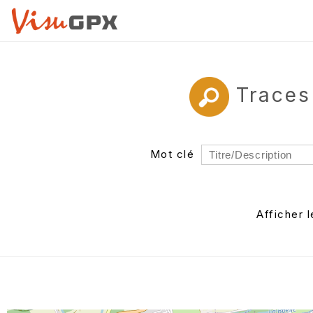
Traces
Mot clé
Rayon
Département
Afficher 
Auteur