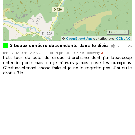
1 km
©
OpenStreetMap
contributors,
ODbL 1.0
3 beaux sentiers descendants dans le diois
VTT · 25
km · D+1210 m · 215 vus · 41 dl · 4 photos · 03:39 ·
peewhy
Petit tour du côté du cirque d'archiane dont j'ai beaucoup
entendu parlé mais où je n'avais jamais posé les crampons.
C'est maintenant chose faite et je ne le regrette pas. J'ai eu le
droit a 3 b