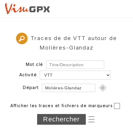
Traces de de VTT autour de
Molières-Glandaz
Mot clé
Activité
Départ
Rayon
Afficher les traces et fichiers de marqueurs
Département
Longueur min/max