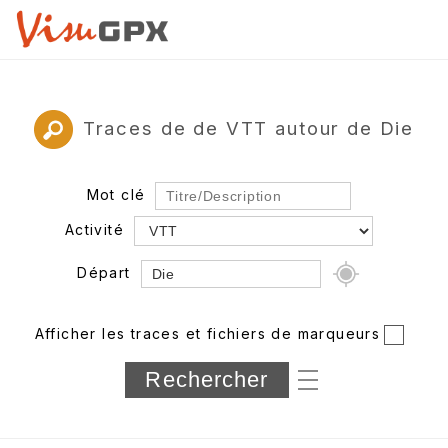
Traces de de VTT autour de Die
Mot clé
Activité
Départ
Rayon
Afficher les traces et fichiers de marqueurs
Département
Longueur min/max
Dénivelé min/max