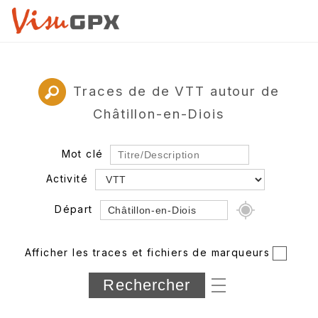
Traces de de VTT autour de
Châtillon-en-Diois
Mot clé
Activité
Départ
Rayon
Afficher les traces et fichiers de marqueurs
Département
Longueur min/max