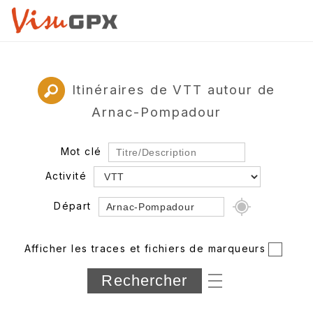
Itinéraires de VTT autour de
Arnac-Pompadour
Mot clé
Activité
Départ
Rayon
Afficher les traces et fichiers de marqueurs
Département
Longueur min/max