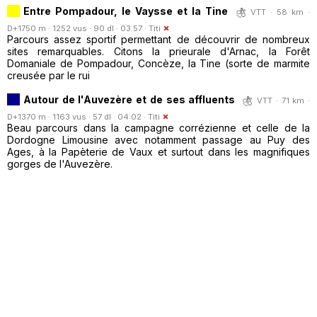
Entre Pompadour, le Vaysse et la Tine
VTT · 58 km ·
D+1750 m · 1252 vus · 90 dl · 03:57 ·
Titi
Parcours assez sportif permettant de découvrir de nombreux
sites remarquables. Citons la prieurale d'Arnac, la Forêt
Domaniale de Pompadour, Concèze, la Tine (sorte de marmite
creusée par le rui
Autour de l'Auvezère et de ses affluents
VTT · 71 km ·
D+1370 m · 1163 vus · 57 dl · 04:02 ·
Titi
Beau parcours dans la campagne corrézienne et celle de la
Dordogne Limousine avec notamment passage au Puy des
Ages, à la Papèterie de Vaux et surtout dans les magnifiques
gorges de l'Auvezère.