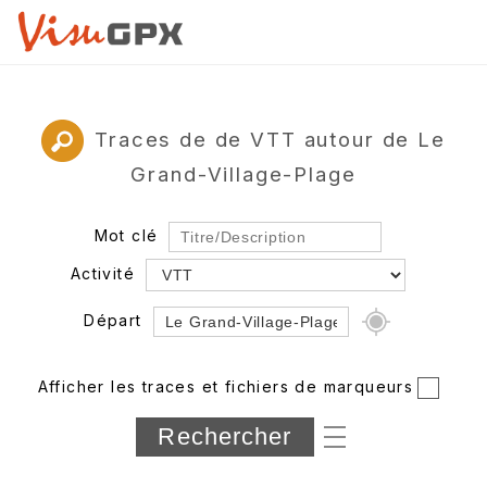
Traces de de VTT autour de Le
Grand-Village-Plage
Mot clé
Activité
Départ
Rayon
Afficher les traces et fichiers de marqueurs
Département
Longueur min/max