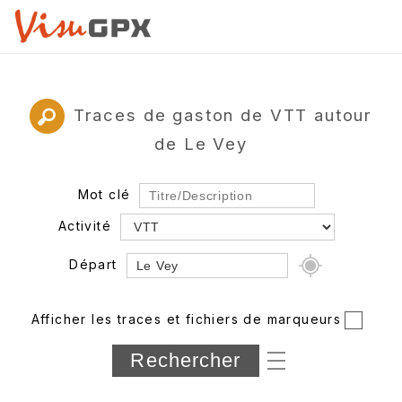
Traces de gaston de VTT autour
de Le Vey
Mot clé
Activité
Départ
Rayon
Afficher les traces et fichiers de marqueurs
Département
Longueur min/max