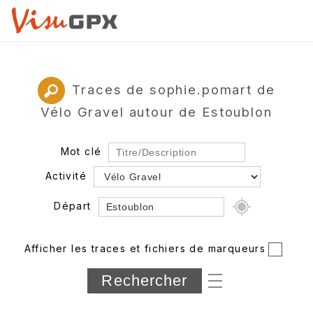
Traces de sophie.pomart de
Vélo Gravel autour de Estoublon
Mot clé
Activité
Départ
Rayon
Afficher les traces et fichiers de marqueurs
Département
Longueur min/max