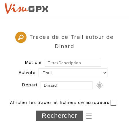
Traces de de Trail autour de
Dinard
Mot clé
Activité
Départ
Rayon
Afficher les traces et fichiers de marqueurs
Département
Longueur min/max