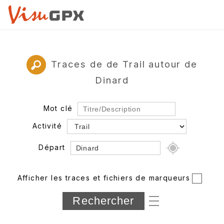
Traces de de Trail autour de
Dinard
Mot clé
Activité
Départ
Rayon
Afficher les traces et fichiers de marqueurs
Département
Longueur min/max