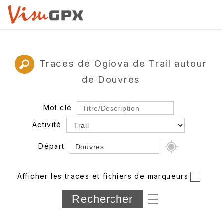
Traces de Ogiova de Trail autour
de Douvres
Mot clé
Activité
Départ
Rayon
Afficher les traces et fichiers de marqueurs
Département
Longueur min/max