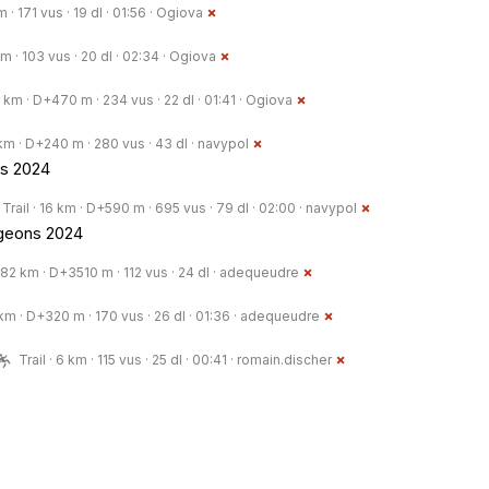
 · 171 vus · 19 dl · 01:56 ·
Ogiova
m · 103 vus · 20 dl · 02:34 ·
Ogiova
15 km · D+470 m · 234 vus · 22 dl · 01:41 ·
Ogiova
1 km · D+240 m · 280 vus · 43 dl ·
navypol
ss 2024
Trail · 16 km · D+590 m · 695 vus · 79 dl · 02:00 ·
navypol
ngeons 2024
· 82 km · D+3510 m · 112 vus · 24 dl ·
adequeudre
3 km · D+320 m · 170 vus · 26 dl · 01:36 ·
adequeudre
Trail · 6 km · 115 vus · 25 dl · 00:41 ·
romain.discher