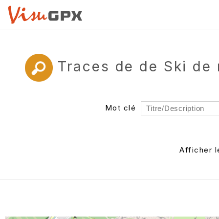
Traces de de Ski de
Mot clé
Rayon
Département
Afficher 
Auteur