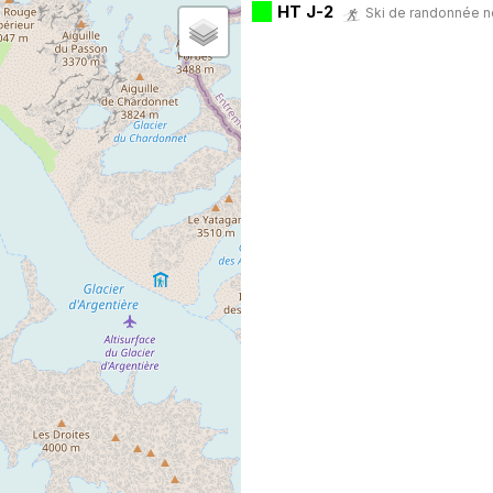
HT J-2
Ski de randonnée no