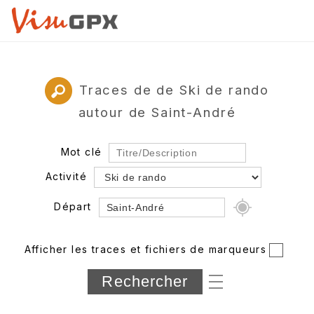
Traces de de Ski de rando
autour de Saint-André
Mot clé
Activité
Départ
Rayon
Afficher les traces et fichiers de marqueurs
Département
Longueur min/max