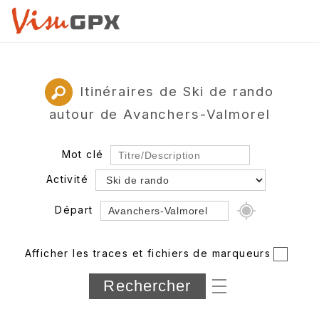
Itinéraires de Ski de rando
autour de Avanchers-Valmorel
Mot clé
Activité
Départ
Rayon
Afficher les traces et fichiers de marqueurs
Département
Longueur min/max