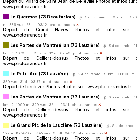
Départ du Villard de Saint Jean de Belleville Photos et infos sur :
www.photosrandos.fr
Le Quermoz (73 Beaufortain)
Ski de rando · 10 km · D+970
m · 339 vus · 23 dl · 03:12 ·
photosrandos
Départ du Grand Naves Photos et infos sur :
www.photosrandos.fr
Les Portes de Montmélian (73 Lauzière)
Ski de rando · 11
km · D+1070 m · 389 vus · 32 dl · 02:43 ·
photosrandos
Départ de Celliers-dessus Photos et infos sur :
www.photosrandos.fr
Le Petit Arc (73 Lauzière)
Ski de rando · 9 km · D+1100 m ·
350 vus · 31 dl · 03:37 ·
photosrandos
Départ de Lieulever Photos et infos sur : www.photosrandos.fr
Les Portes de Montmélian (73 Lauzière)
Ski de rando · 11
km · D+1090 m · 329 vus · 32 dl · 03:11 ·
photosrandos
Départ de Celliers-dessus Photos et infos sur :
www.photosrandos.fr
Le Grand Pic de la Lauzière (73 Lauzière)
Ski de rando ·
15 km · D+1470 m · 345 vus · 38 dl · 04:32 ·
photosrandos
Départ de Celliers-dessus Photos et infos sur :