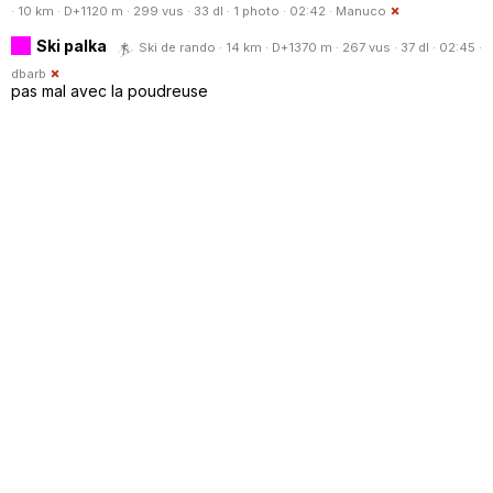
· 10 km · D+1120 m · 299 vus · 33 dl · 1 photo · 02:42 ·
Manuco
Ski palka
Ski de rando · 14 km · D+1370 m · 267 vus · 37 dl · 02:45 ·
dbarb
pas mal avec la poudreuse