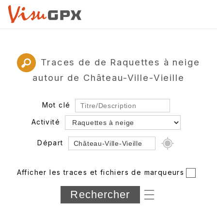
Traces de de Raquettes à neige
autour de Château-Ville-Vieille
Mot clé
Activité
Départ
Rayon
Afficher les traces et fichiers de marqueurs
Département
Longueur min/max