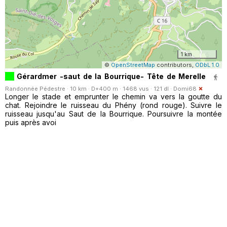
1 km
©
OpenStreetMap
contributors,
ODbL 1.0
Gérardmer -saut de la Bourrique- Tête de Merelle
Randonnée Pédestre · 10 km · D+400 m · 1468 vus · 121 dl ·
Domi68
Longer le stade et emprunter le chemin va vers la goutte du
chat. Rejoindre le ruisseau du Phény (rond rouge). Suivre le
ruisseau jusqu'au Saut de la Bourrique. Poursuivre la montée
puis après avoi