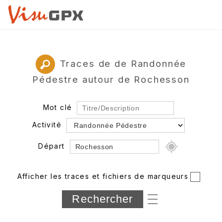
Traces de de Randonnée
Pédestre autour de Rochesson
Mot clé
Activité
Départ
Rayon
Afficher les traces et fichiers de marqueurs
Département
Longueur min/max