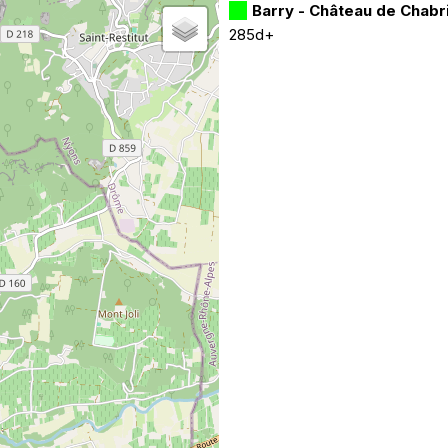
Barry - Château de Chabr
285d+