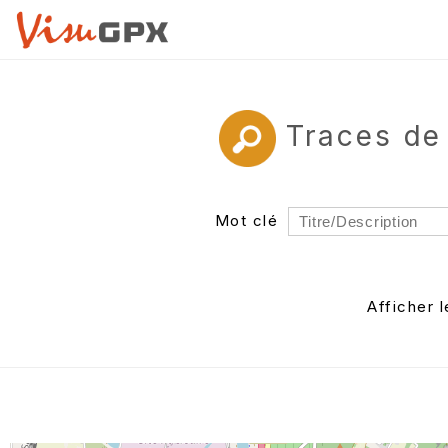
Traces de
Mot clé
Rayon
Département
Afficher 
Auteur