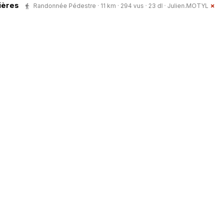
ières
Randonnée Pédestre · 11 km · 294 vus · 23 dl ·
Julien.MOTYL