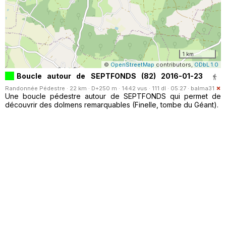
1 km
©
OpenStreetMap
contributors,
ODbL 1.0
Boucle autour de SEPTFONDS (82) 2016-01-23
Randonnée Pédestre · 22 km · D+250 m · 1442 vus · 111 dl · 05:27 ·
balma31
Une boucle pédestre autour de SEPTFONDS qui permet de
découvrir des dolmens remarquables (Finelle, tombe du Géant).