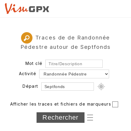
Traces de de Randonnée
Pédestre autour de Septfonds
Mot clé
Activité
Départ
Rayon
Afficher les traces et fichiers de marqueurs
Département
Longueur min/max