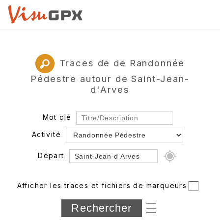
Traces de de Randonnée
Pédestre autour de Saint-Jean-
d'Arves
Mot clé
Activité
Départ
Rayon
Afficher les traces et fichiers de marqueurs
Département
Longueur min/max