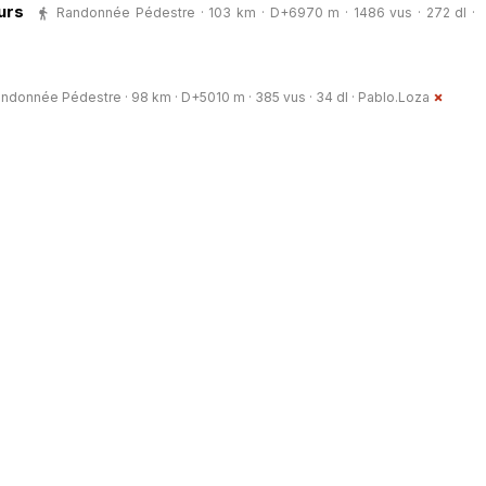
urs
Randonnée Pédestre · 103 km · D+6970 m · 1486 vus · 272 dl ·
ndonnée Pédestre · 98 km · D+5010 m · 385 vus · 34 dl ·
Pablo.Loza