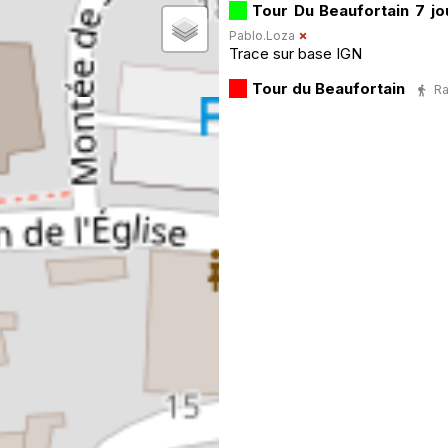
Tour Du Beaufortain 7 jo
Pablo.Loza
Trace sur base IGN
Tour du Beaufortain
Ra