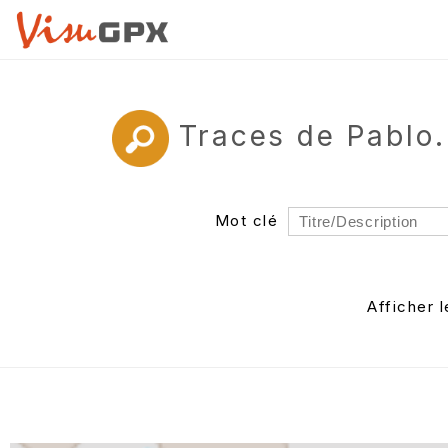
Traces de Pablo
Mot clé
Rayon
Département
Afficher 
Auteur