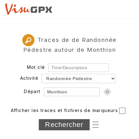
Traces de de Randonnée
Pédestre autour de Monthion
Mot clé
Activité
Départ
Rayon
Afficher les traces et fichiers de marqueurs
Département
Longueur min/max