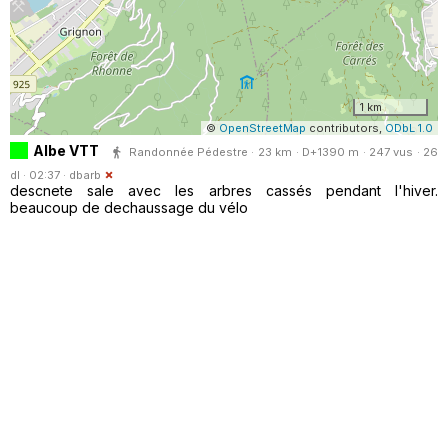
1 km
©
OpenStreetMap
contributors,
ODbL 1.0
Albe VTT
Randonnée Pédestre · 23 km · D+1390 m · 247 vus · 26
dl · 02:37 ·
dbarb
descnete sale avec les arbres cassés pendant l'hiver.
beaucoup de dechaussage du vélo