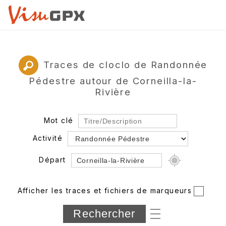
Traces de cloclo de Randonnée
Pédestre autour de Corneilla-la-
Rivière
Mot clé
Activité
Départ
Rayon
Afficher les traces et fichiers de marqueurs
Département
Longueur min/max