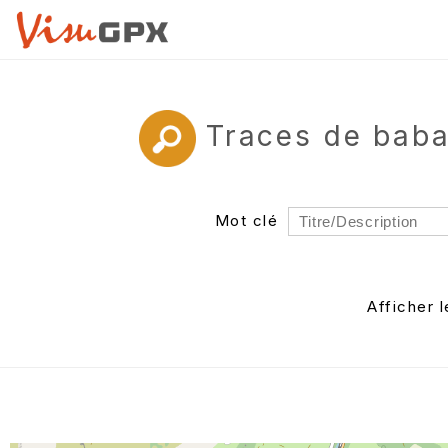
Traces de bab
Mot clé
Rayon
Département
Afficher 
Auteur