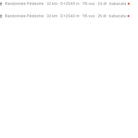
Randonnée Pédestre · 32 km · D+2040 m · 115 vus · 24 dl ·
babacata
Randonnée Pédestre · 32 km · D+2040 m · 115 vus · 25 dl ·
babacata