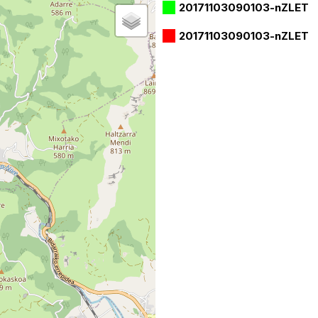
20171103090103-nZLET
20171103090103-nZLET