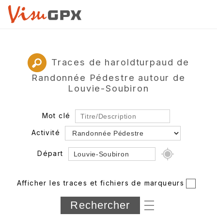
Traces de haroldturpaud de
Randonnée Pédestre autour de
Louvie-Soubiron
Mot clé
Activité
Départ
Rayon
Afficher les traces et fichiers de marqueurs
Département
Longueur min/max