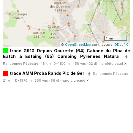
1 km
©
OpenStreetMap
contributors,
ODbL 1.0
trace GR10 Depuis Gourette (64) Cabane du Plaa de
Batch à Estaing (65) Camping Pyrénées Natura
Randonnée Pédestre · 18 km · D+1100 m · 458 vus · 32 dl ·
haroldturpaud
trace AMM Proba Rando Pic de Ger
Randonnée Pédestre ·
21 km · D+1970 m · 269 vus · 56 dl ·
haroldturpaud