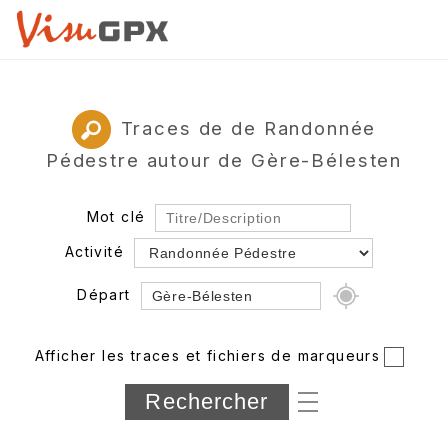
Traces de de Randonnée
Pédestre autour de Gère-Bélesten
Mot clé
Activité
Départ
Rayon
Afficher les traces et fichiers de marqueurs
Département
Longueur min/max