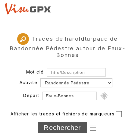
Traces de haroldturpaud de
Randonnée Pédestre autour de Eaux-
Bonnes
Mot clé
Activité
Départ
Rayon
Afficher les traces et fichiers de marqueurs
Département
Longueur min/max