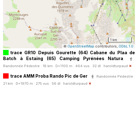
1 km
©
OpenStreetMap
contributors,
ODbL 1.0
trace GR10 Depuis Gourette (64) Cabane du Plaa de
Batch à Estaing (65) Camping Pyrénées Natura
Randonnée Pédestre · 18 km · D+1100 m · 464 vus · 32 dl ·
haroldturpaud
trace AMM Proba Rando Pic de Ger
Randonnée Pédestre ·
21 km · D+1970 m · 275 vus · 56 dl ·
haroldturpaud