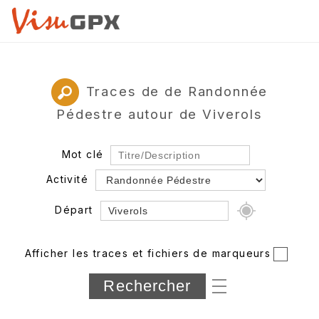
Traces de de Randonnée
Pédestre autour de Viverols
Mot clé
Activité
Départ
Rayon
Afficher les traces et fichiers de marqueurs
Département
Longueur min/max