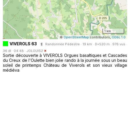
1 km
©
OpenStreetMap
contributors,
ODbL 1.0
VIVEROLS 63
Randonnée Pédestre · 19 km · D+520 m · 976 vus ·
36 dl · 04:48 ·
JOLOUIS2
Sortie découverte à VIVEROLS Orgues basaltiques et Cascades
du Creux de l'Oulette bien jolie rando à la journée sous un beau
soleil de printemps Château de Viverols et son vieux village
médiéva