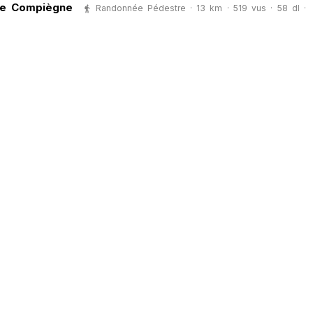
 ce Compiègne
Randonnée Pédestre · 13 km · 519 vus · 58 dl ·