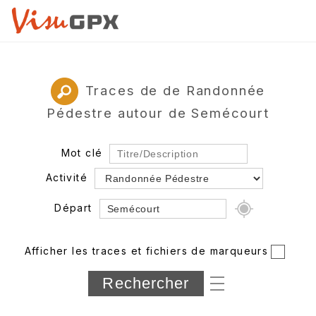
Traces de de Randonnée
Pédestre autour de Semécourt
Mot clé
Activité
Départ
Rayon
Afficher les traces et fichiers de marqueurs
Département
Longueur min/max