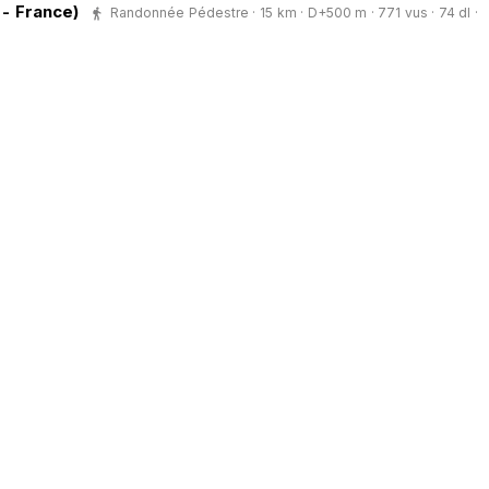
 - France)
Randonnée Pédestre · 15 km · D+500 m · 771 vus · 74 dl ·