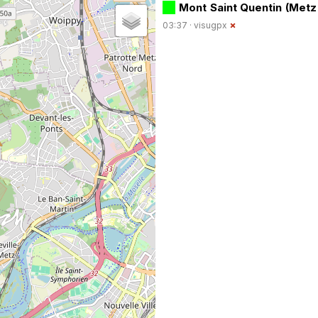
Mont Saint Quentin (Metz
03:37 ·
visugpx