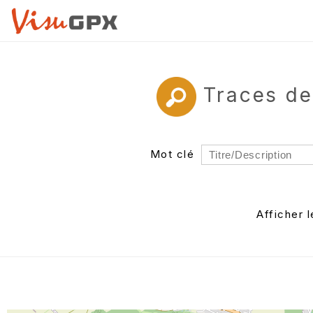
Traces de
Mot clé
Rayon
Département
Afficher 
Auteur