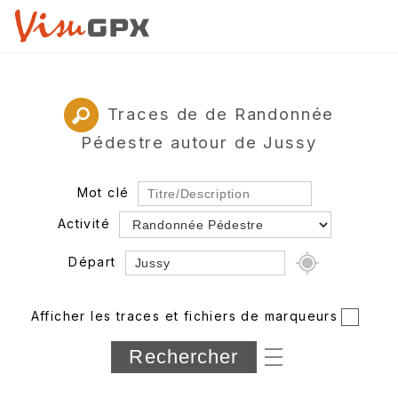
Traces de de Randonnée
Pédestre autour de Jussy
Mot clé
Activité
Départ
Rayon
Afficher les traces et fichiers de marqueurs
Département
Longueur min/max