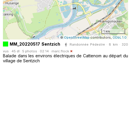
1 km
©
OpenStreetMap
contributors,
ODbL 1.0
MM_20220517 Sentzich
Randonnée Pédestre · 8 km · 320
vus · 45 dl · 5 photos · 02:14 ·
marc.flock
Balade dans les environs électriques de Cattenom au départ du
village de Sentzich