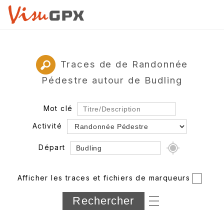
Traces de de Randonnée
Pédestre autour de Budling
Mot clé
Activité
Départ
Rayon
Afficher les traces et fichiers de marqueurs
Département
Longueur min/max