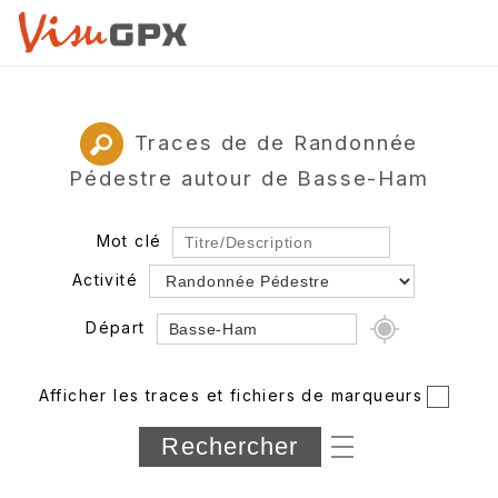
Traces de de Randonnée
Pédestre autour de Basse-Ham
Mot clé
Activité
Départ
Rayon
Afficher les traces et fichiers de marqueurs
Département
Longueur min/max