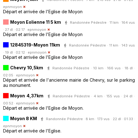
epnmoyon
Départ et arrivée de l'Eglise de Moyon
Moyon Eolienne 11 5 km
Randonnée Pédestre · 11 km · 164 vus
· 27 dl · 02:17 ·
epnmoyon
Départ et arrivée de l'Eglise de Moyon
12845319-Moyon 11km
Randonnée Pédestre · 11 km · 143 vus
· 19 dl · 02:12 ·
epnmoyon
Départ et arrivée de l'Eglise de Moyon
Chevry 10,5km
Randonnée Pédestre · 10 km · 166 vus · 18 dl ·
02:05 ·
epnmoyon
Départ et arrivée de l'ancienne mairie de Chevry, sur le parking
au monument.
Moyon 4,37km
Randonnée Pédestre · 4 km · 155 vus · 24 dl ·
00:52 ·
epnmoyon
Départ et arrivée de l'Eglise de Moyon.
Moyon 8 KM
Randonnée Pédestre · 8 km · 173 vus · 22 dl · 01:33 ·
epnmoyon
Départ et arrivée de l'Eglise.