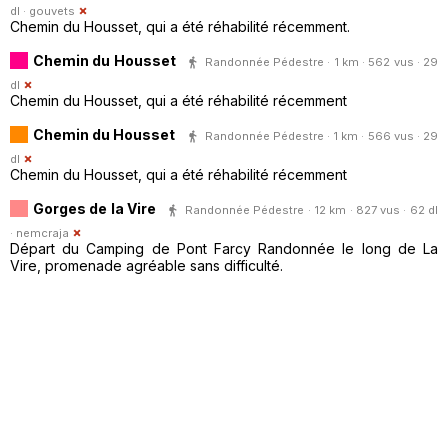
dl ·
gouvets
Chemin du Housset, qui a été réhabilité récemment.
Chemin du Housset
Randonnée Pédestre · 1 km · 562 vus · 29
dl
Chemin du Housset, qui a été réhabilité récemment
Chemin du Housset
Randonnée Pédestre · 1 km · 566 vus · 29
dl
Chemin du Housset, qui a été réhabilité récemment
Gorges de la Vire
Randonnée Pédestre · 12 km · 827 vus · 62 dl
·
nemcraja
Départ du Camping de Pont Farcy Randonnée le long de La
Vire, promenade agréable sans difficulté.