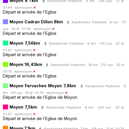
Moyon 8 7km
Randonnée Pédestre · 9 km · 236 vus · 21 dl ·
01:44 ·
epnmoyon
Départ et arrivée de l'Eglise
Moyon Cadran Dillon 8km
Randonnée Pédestre · 8 km · 177
vus · 20 dl · 01:36 ·
epnmoyon
Départ et arrivée de l'Eglise
Moyon 7,56km
Randonnée Pédestre · 8 km · 174 vus · 25 dl ·
01:30 ·
epnmoyon
Départ et arrivée de l'Eglise
Moyon 16,43km
Randonnée Pédestre · 16 km · 170 vus · 30 dl ·
03:16 ·
epnmoyon
Départ et arrivée de l'Eglise.
Moyon Fervaches Moyon 7,8km
Randonnée Pédestre · 8
km · 147 vus · 18 dl · 01:33 ·
epnmoyon
Départ et arrivée de l'Eglise de Moyon.
Moyon 7,5km
Randonnée Pédestre · 8 km · 236 vus · 26 dl ·
01:30 ·
epnmoyon
Départ et arrivée de l'Eglise de Moyon
Moyon 7,1km
Randonnée Pédestre · 7 km · 218 vus · 21 dl · 01:25 ·