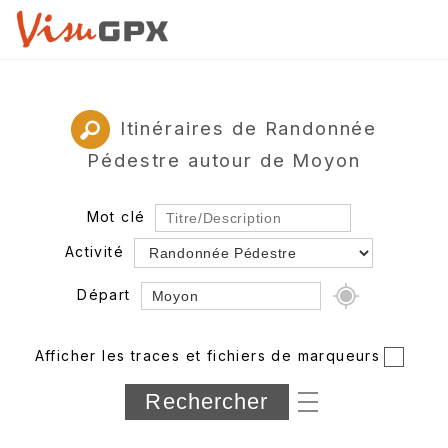
Itinéraires de Randonnée
Pédestre autour de Moyon
Mot clé
Activité
Départ
Rayon
Afficher les traces et fichiers de marqueurs
Département
Longueur min/max