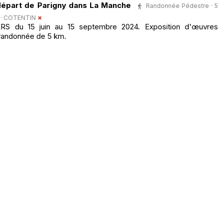
 départ de Parigny dans La Manche
Randonnée Pédestre · 5
 ·
COTENTIN
RS du 15 juin au 15 septembre 2024. Exposition d'œuvres
randonnée de 5 km.