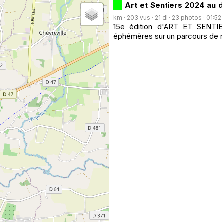
Art et Sentiers 2024 au
km · 203 vus · 21 dl · 23 photos · 01:52
15e édition d'ART ET SENTIE
éphémères sur un parcours de 