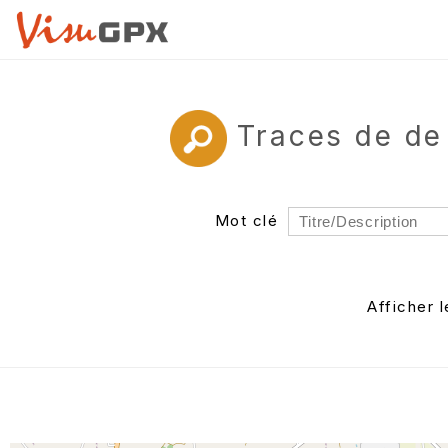
Traces de de
Mot clé
Rayon
Département
Afficher 
Auteur