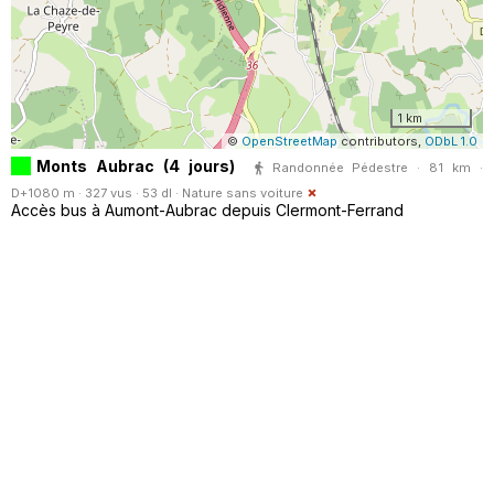
1 km
©
OpenStreetMap
contributors,
ODbL 1.0
Monts Aubrac (4 jours)
Randonnée Pédestre · 81 km ·
D+1080 m · 327 vus · 53 dl ·
Nature sans voiture
Accès bus à Aumont-Aubrac depuis Clermont-Ferrand