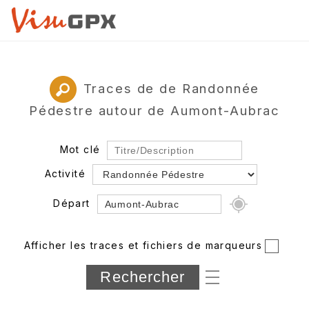
Traces de de Randonnée
Pédestre autour de Aumont-Aubrac
Mot clé
Activité
Départ
Rayon
Afficher les traces et fichiers de marqueurs
Département
Longueur min/max