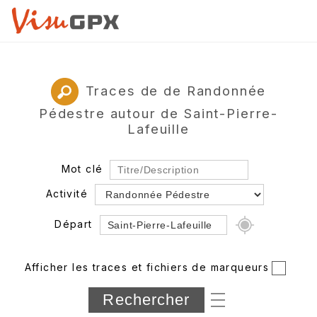
Traces de de Randonnée
Pédestre autour de Saint-Pierre-
Lafeuille
Mot clé
Activité
Départ
Rayon
Afficher les traces et fichiers de marqueurs
Département
Longueur min/max