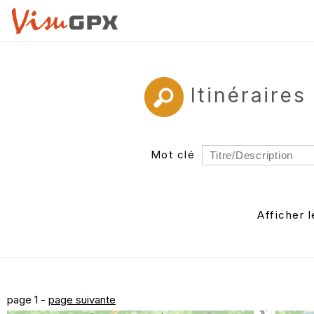
Itinéraire
Mot clé
Rayon
Département
Afficher 
Auteur
page 1 -
page suivante